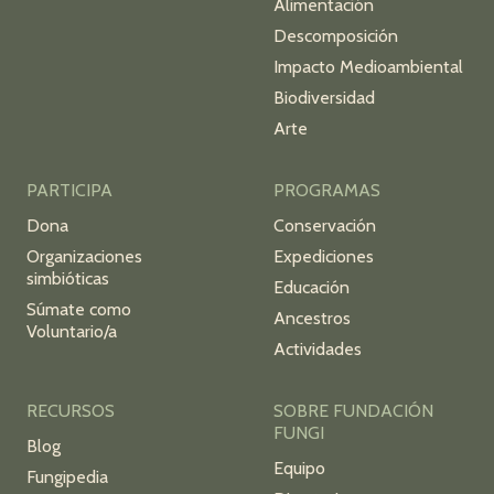
Alimentación
Descomposición
Impacto Medioambiental
Biodiversidad
Arte
PARTICIPA
PROGRAMAS
Dona
Conservación
Organizaciones
Expediciones
simbióticas
Educación
Súmate como
Ancestros
Voluntario/a
Actividades
RECURSOS
SOBRE FUNDACIÓN
FUNGI
Blog
Equipo
Fungipedia