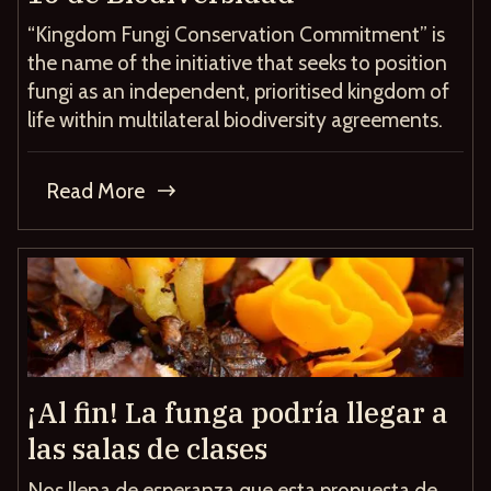
“Kingdom Fungi Conservation Commitment” is
the name of the initiative that seeks to position
fungi as an independent, prioritised kingdom of
life within multilateral biodiversity agreements.
Read More
¡Al fin! La funga podría llegar a
las salas de clases
Nos llena de esperanza que esta propuesta de