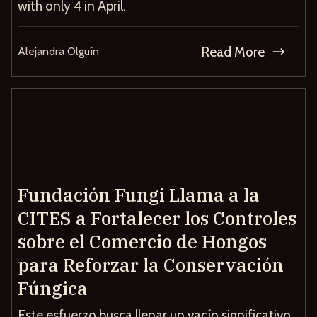
with only 4 in April.
Read More
Alejandra Olguín
Fundación Fungi Llama a la
CITES a Fortalecer los Controles
sobre el Comercio de Hongos
para Reforzar la Conservación
Fúngica
Este esfuerzo busca llenar un vacío significativo