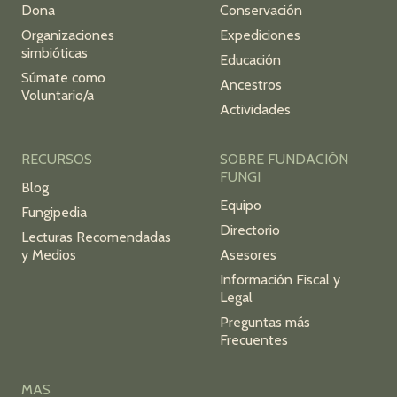
Dona
Conservación
Organizaciones
Expediciones
simbióticas
Educación
Súmate como
Ancestros
Voluntario/a
Actividades
RECURSOS
SOBRE FUNDACIÓN
FUNGI
Blog
Equipo
Fungipedia
Directorio
Lecturas Recomendadas
y Medios
Asesores
Información Fiscal y
Legal
Preguntas más
Frecuentes
MAS